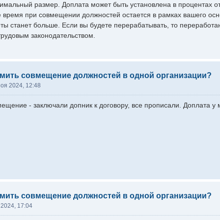
имальный размер. Доплата может быть установлена в процентах о
 время при совмещении должностей остается в рамках вашего осн
боты станет больше. Если вы будете перерабатывать, то переработ
 трудовым законодательством.
рмить совмещение должностей в одной организации?
ноя 2024, 12:48
щение - заключали допник к договору, все прописали. Доплата у м
рмить совмещение должностей в одной организации?
 2024, 17:04