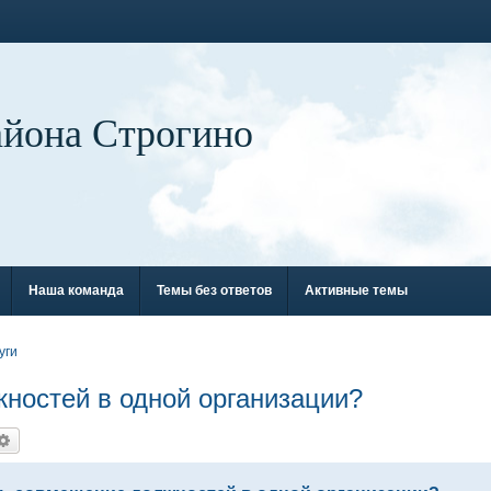
айона Строгино
Наша команда
Темы без ответов
Активные темы
уги
ностей в одной организации?
иск
Расширенный поиск