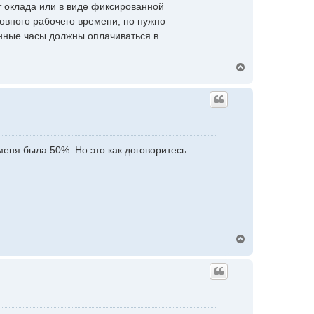
а
т оклада или в виде фиксированной
ч
овного рабочего времени, но нужно
а
анные часы должны оплачиваться в
л
у
В
е
р
н
у
т
ь
с
еня была 50%. Но это как договоритесь.
я
к
н
а
ч
а
л
у
В
е
р
н
у
т
ь