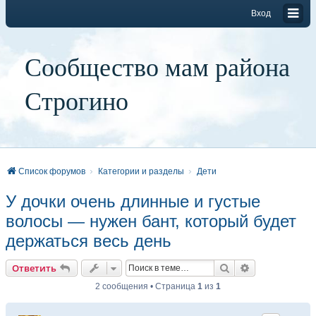
Вход
Сообщество мам района
Строгино
Список форумов
Категории и разделы
Дети
У дочки очень длинные и густые
волосы — нужен бант, который будет
держаться весь день
Поиск
Расширенный
Ответить
2 сообщения • Страница
1
из
1