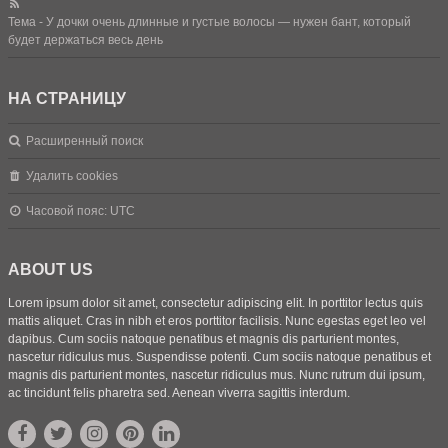
Тема - У дочки очень длинные и густые волосы — нужен бант, который
будет держаться весь день
НА СТРАНИЦУ
Расширенный поиск
Удалить cookies
Часовой пояс:
UTC
ABOUT US
Lorem ipsum dolor sit amet, consectetur adipiscing elit. In porttitor lectus quis
mattis aliquet. Cras in nibh et eros porttitor facilisis. Nunc egestas eget leo vel
dapibus. Cum sociis natoque penatibus et magnis dis parturient montes,
nascetur ridiculus mus. Suspendisse potenti. Cum sociis natoque penatibus et
magnis dis parturient montes, nascetur ridiculus mus. Nunc rutrum dui ipsum,
ac tincidunt felis pharetra sed. Aenean viverra sagittis interdum.