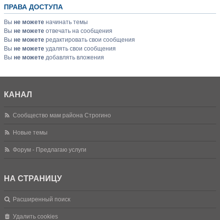
ПРАВА ДОСТУПА
Вы
не можете
начинать темы
Вы
не можете
отвечать на сообщения
Вы
не можете
редактировать свои сообщения
Вы
не можете
удалять свои сообщения
Вы
не можете
добавлять вложения
КАНАЛ
Сообщество мам района Строгино
Новые темы
Форум - Предлагаю услуги
НА СТРАНИЦУ
Расширенный поиск
Удалить cookies