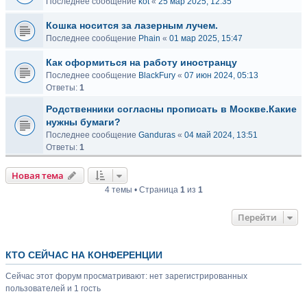
Последнее сообщение
kot
«
25 мар 2025, 12:35
Кошка носится за лазерным лучем.
Последнее сообщение
Phain
«
01 мар 2025, 15:47
Как оформиться на работу иностранцу
Последнее сообщение
BlackFury
«
07 июн 2024, 05:13
Ответы:
1
Родственники согласны прописать в Москве.Какие
нужны бумаги?
Последнее сообщение
Ganduras
«
04 май 2024, 13:51
Ответы:
1
Новая тема
4 темы • Страница
1
из
1
Перейти
КТО СЕЙЧАС НА КОНФЕРЕНЦИИ
Сейчас этот форум просматривают: нет зарегистрированных
пользователей и 1 гость