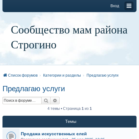
Вход
Сообщество мам района
Строгино
Список форумов
Категории и разделы
Предлагаю услуги
Предлагаю услуги
Поиск
Расширенный поиск
4 темы • Страница
1
из
1
Темы
Продажа искусственных елей