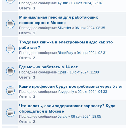
Последнее сообщение
4yDuk
«
07 ноя 2024, 17:04
Ответы:
3
Минимальная пенсия для работающих
пенсионеров в Москве
Последнее сообщение
Silvester
«
06 ноя 2024, 08:35
Ответы:
1
Трудовая книжка в электронном виде: как это
работает?
Последнее сообщение
BlackFury
«
04 ноя 2024, 02:31
Ответы:
2
Где можно работать в 14 лет
Последнее сообщение
Opell
«
18 окт 2024, 11:00
Ответы:
3
Какие профессии будут востребованы через 5 лет
Последнее сообщение
Yevggeniy
«
02 окт 2024, 04:33
Ответы:
3
Что делать, если задерживают зарплату? Куда
обращаться в Москве
Последнее сообщение
Jerald
«
09 сен 2024, 18:05
Ответы:
2