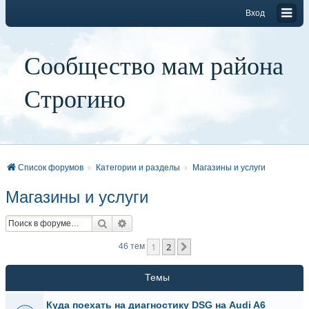
Вход
Сообщество мам района
Строгино
Список форумов
Категории и разделы
Магазины и услуги
Магазины и услуги
Поиск
Расширенный поиск
1
2
След.
46 тем
Темы
Куда поехать на диагностику DSG на Audi A6