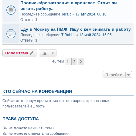
Прописка\регистрация в процессе. Стоит ли
искать работу...
Последнее сообщение
Jerald
«
17 авг 2024, 06:10
Ответы:
1
Еду в Москву на ПМЖ. Ищу с кем снимать и работу
Последнее сообщение
T-Rabbit
«
13 май 2024, 15:05
Ответы:
3
Новая тема
1
2
След.
46 тем
Перейти
КТО СЕЙЧАС НА КОНФЕРЕНЦИИ
Сейчас этот форум просматривают: нет зарегистрированных
пользователей и 1 гость
ПРАВА ДОСТУПА
Вы
не можете
начинать темы
Вы
не можете
отвечать на сообщения