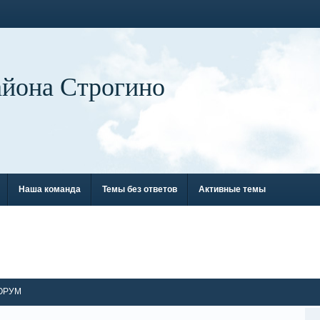
айона Строгино
Наша команда
Темы без ответов
Активные темы
ОРУМ