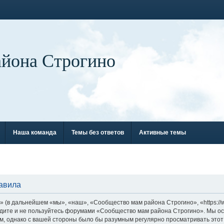
айона Строгино
Наша команда
Темы без ответов
Активные темы
авила
(в дальнейшем «мы», «наш», «Сообщество мам района Строгино», «https://w
ходите и не пользуйтесь форумами «Сообщество мам района Строгино». Мы ос
ом, однако с вашей стороны было бы разумным регулярно просматривать этот 