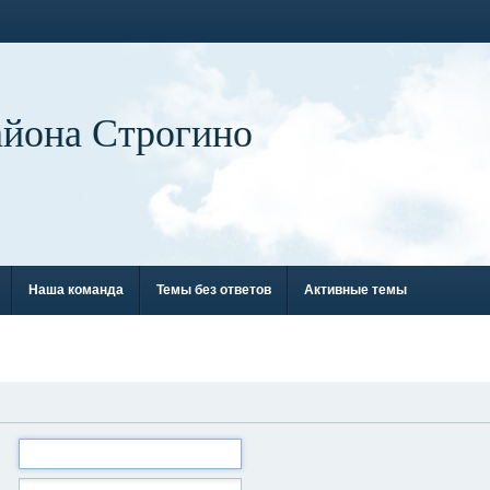
айона Строгино
Наша команда
Темы без ответов
Активные темы