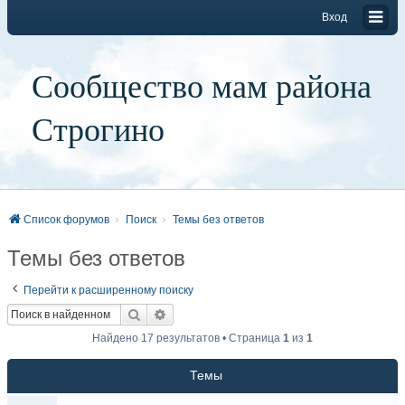
Вход
Сообщество мам района
Строгино
Список форумов
Поиск
Темы без ответов
Темы без ответов
Перейти к расширенному поиску
Поиск
Расширенный поиск
Найдено 17 результатов • Страница
1
из
1
Темы