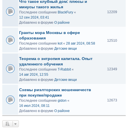
Что такое клубный дом: плюсы и
минусы такого жилья
12209
Последнее сообщение
BlackFury
«
12 сен 2024, 03:41
Добавлено в форуме
О районе
Гранты мэра Москвы в сфере
образования
12510
Последнее сообщение
kot
«
28 авг 2024, 08:58
Добавлено в форуме
Детские вещи
Теорема о энтропия капитала. Опыт
удаленного обучения
12349
Последнее сообщение
T-Rabbit
«
14 авг 2024, 12:55
Добавлено в форуме
Детские вещи
Схемы риэлторских мошенничеств
при покупке/продаже
12673
Последнее сообщение
gidon
«
16 июл 2024, 08:11
Добавлено в форуме
О районе