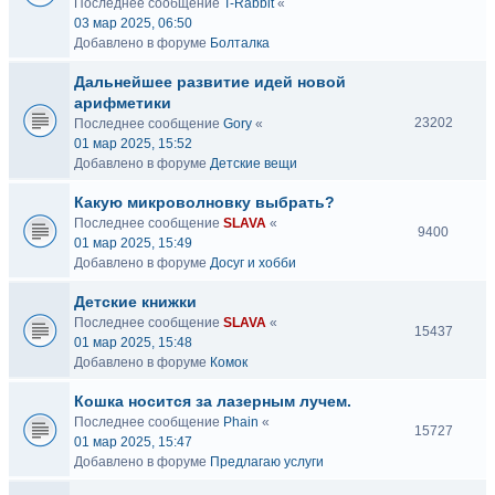
Последнее сообщение
T-Rabbit
«
03 мар 2025, 06:50
Добавлено в форуме
Болталка
Дальнейшее развитие идей новой
арифметики
23202
Последнее сообщение
Gory
«
01 мар 2025, 15:52
Добавлено в форуме
Детские вещи
Какую микроволновку выбрать?
Последнее сообщение
SLAVA
«
9400
01 мар 2025, 15:49
Добавлено в форуме
Досуг и хобби
Детские книжки
Последнее сообщение
SLAVA
«
15437
01 мар 2025, 15:48
Добавлено в форуме
Комок
Кошка носится за лазерным лучем.
Последнее сообщение
Phain
«
15727
01 мар 2025, 15:47
Добавлено в форуме
Предлагаю услуги