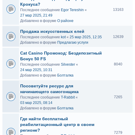
Крокуса?
13163
Последнее сообщение
Egor Tereshin
«
27 мар 2025, 21:49
Добавлено в форуме
О районе
Продажа искусственных елей
12639
Последнее сообщение
kot
«
25 мар 2025, 12:35
Добавлено в форуме
Предлагаю услуги
Cat Casino Промокод: Бездепозитный
Бонус 50 FS
8040
Последнее сообщение
Silvester
«
24 мар 2025, 10:31
Добавлено в форуме
Болталка
Посоветуйте ресурс для
начинающего самогонщика
7265
Последнее сообщение
T-Rabbit
«
03 мар 2025, 08:14
Добавлено в форуме
Болталка
Где найти бесплатный
реабилитационный центр в своем
регионе?
7279