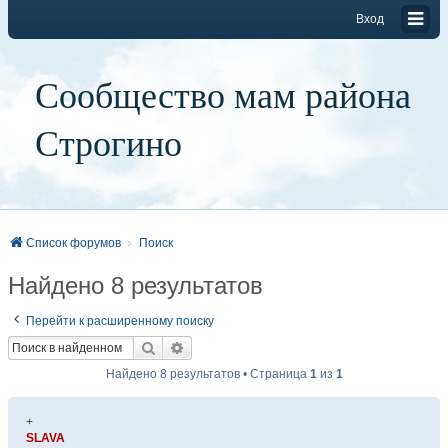
Вход
Сообщество мам района
Строгино
Список форумов
Поиск
Найдено 8 результатов
Перейти к расширенному поиску
Поиск
Расширенный поиск
Найдено 8 результатов • Страница
1
из
1
+
SLAVA