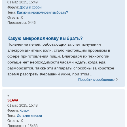
01 мар 2025, 15:49
Форум:
Досуг и хобби
Тема:
Какую микроволновку выбрать?
Ответы:
0
Просмотры:
9446
Какую микроволновку выбрать?
Появление печей, работающих за счет излучения
электромагнитных волн, стало настоящим прорывом в
сфере приготовления пищи. Благодаря их технологии,
больше нет необходимости часами ждать, когда еда
разморозится, также эти аппараты способны за короткое
время разогреть вчерашний ужин, при этом ...
Перейти к сообщению
+
SLAVA
01 мар 2025, 15:48
Форум:
Комок
Тема:
Детские книжки
Ответы:
0
Просмотры:
15483