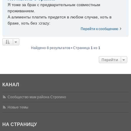
Я тоже за брак с предварительным совместным
проживанием.
А алименты платить придется в любом случае, хоть в
браке, хоть без :crazy:
Перейти к сообщению
Найдено 8 результатов • Страница
1
из
1
Перейти
КАНАЛ
Сообщество мам района Строгино
Новые темы
НА СТРАНИЦУ