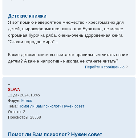
Детские книжки
Я вот помню невероятное множество - хрестоматию для
детей, широкоформатная книга про Буратино, не менее
огромная Курочка ряба, очень-очень здоровенная книга
"Сказки народов мира"...
Какие детские книги вы считаете правильным читать своим
детям? А какие напротив - никогда не станете читать?
Перейти к сообщению
+
SLAVA
12 дек 2024, 13:45
Форум:
Комок
Тема:
Помог ли Вам психолог? Нужен совет
Ответы:
2
Просмотры:
28868
Помог ли Вам психолог? Нужен совет