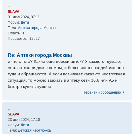
+
SLAVA
01 июл 2024, 07:11
Форум:
Дети
Тема:
Аптеки города Москвы
Ответы:
1
Просмотры:
12527
Re: Аптеки города Москвы
и что с того? Какие еще поиски аптек? У каждого, думаю,
есть аптека рядом с домом, и большинство людей именно
туда и обращаются. А если возникает какая-то неотложная
ситуация, то можно заехать в аптеку сети 36.6 или А5 и
быстро купить нужное.
Перейти к сообщению
+
SLAVA
23 июн 2024, 17:10
Форум:
Дети
Тема:
Детская неотложка