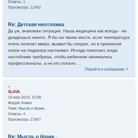
Ответы:
1
Просмотры:
12492
Re: Детская неотложка
Да уж, знакомая ситуация. Наша медицина как всегда - не
дождешься никого. Я бы на твоем месте, если температура
опять полезет вверх, вызвал бы скорую, но в приемном
покое на педиатра настаивал. Иногда помогает, когда
настойчиво требуешь, чтобы ребенком занимались
профессионалы, а не кто попало ...
Перейти к сообщению
+
SLAVA
18 июн 2024, 15:06
Форум:
Комок
Тема:
Мысль о браке...
Ответы:
4
Просмотры:
27887
Re: Мысль о браке...