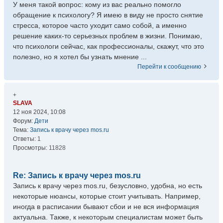
У меня такой вопрос: кому из вас реально помогло
обращение к психологу? Я имею в виду не просто снятие
стресса, которое часто уходит само собой, а именно
решение каких-то серьезных проблем в жизни. Понимаю,
что психологи сейчас, как профессионалы, скажут, что это
полезно, но я хотел бы узнать мнение ...
Перейти к сообщению
+
SLAVA
12 ноя 2024, 10:08
Форум:
Дети
Тема:
Запись к врачу через mos.ru
Ответы:
1
Просмотры:
11828
Re: Запись к врачу через mos.ru
Запись к врачу через mos.ru, безусловно, удобна, но есть
некоторые нюансы, которые стоит учитывать. Например,
иногда в расписании бывают сбои и не вся информация
актуальна. Также, к некоторым специалистам может быть