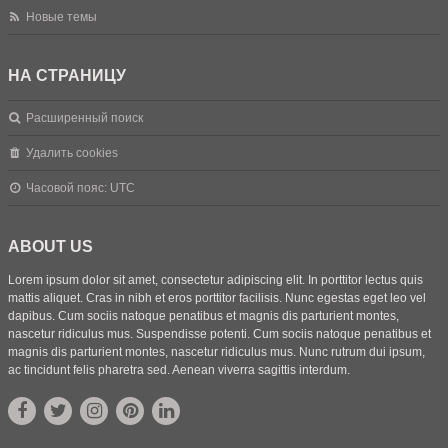
Новые темы
НА СТРАНИЦУ
Расширенный поиск
Удалить cookies
Часовой пояс:
UTC
ABOUT US
Lorem ipsum dolor sit amet, consectetur adipiscing elit. In porttitor lectus quis
mattis aliquet. Cras in nibh et eros porttitor facilisis. Nunc egestas eget leo vel
dapibus. Cum sociis natoque penatibus et magnis dis parturient montes,
nascetur ridiculus mus. Suspendisse potenti. Cum sociis natoque penatibus et
magnis dis parturient montes, nascetur ridiculus mus. Nunc rutrum dui ipsum,
ac tincidunt felis pharetra sed. Aenean viverra sagittis interdum.