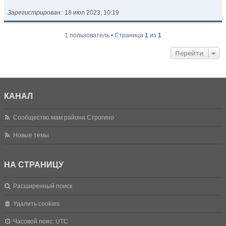
Зарегистрирован
18 июл 2023, 10:19
1 пользователь • Страница
1
из
1
Перейти
КАНАЛ
Сообщество мам района Строгино
Новые темы
НА СТРАНИЦУ
Расширенный поиск
Удалить cookies
Часовой пояс:
UTC