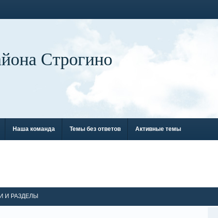
айона Строгино
Наша команда
Темы без ответов
Активные темы
И И РАЗДЕЛЫ