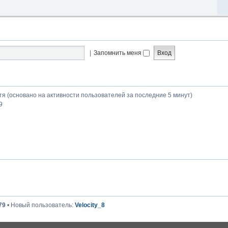
|
Запомнить меня
стя (основано на активности пользователей за последние 5 минут)
9
79
• Новый пользователь:
Velocity_8