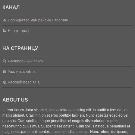
КАНАЛ
Сообщество мам района Строгино
Новые темы
НА СТРАНИЦУ
Расширенный поиск
Удалить cookies
Часовой пояс:
UTC
ABOUT US
Lorem ipsum dolor sit amet, consectetur adipiscing elit. In porttitor lectus quis
mattis aliquet. Cras in nibh et eros porttitor facilisis. Nunc egestas eget leo vel
dapibus. Cum sociis natoque penatibus et magnis dis parturient montes,
nascetur ridiculus mus. Suspendisse potenti. Cum sociis natoque penatibus et
magnis dis parturient montes, nascetur ridiculus mus. Nunc rutrum dui ipsum,