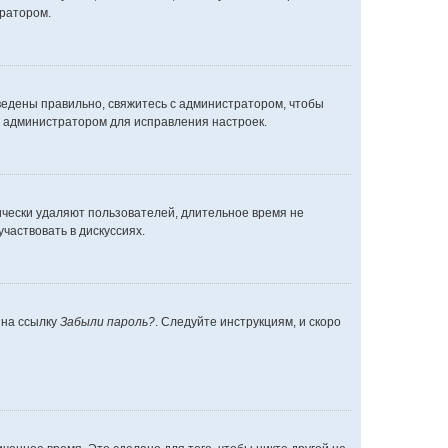
тратором.
ведены правильно, свяжитесь с администратором, чтобы
с администратором для исправления настроек.
ически удаляют пользователей, длительное время не
частвовать в дискуссиях.
 на ссылку
Забыли пароль?
. Следуйте инструкциям, и скоро