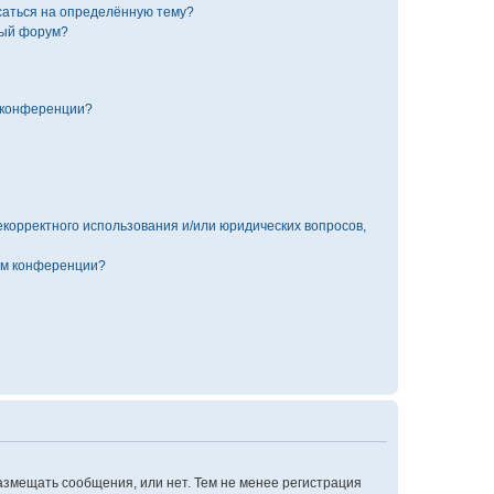
исаться на определённую тему?
ный форум?
 конференции?
екорректного использования и/или юридических вопросов,
ом конференции?
размещать сообщения, или нет. Тем не менее регистрация