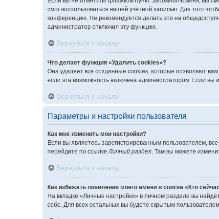
Если вы не отметили флажком пункт
Запомнить меня
, вы с
смог воспользоваться вашей учётной записью. Для того что
конференцию. Не рекомендуется делать это на общедоступно
администратор отключил эту функцию.
Вернуться к началу
Что делает функция «Удалить cookies»?
Она удаляет все созданные cookies, которые позволяют вам
если эта возможность включена администратором. Если вы 
Вернуться к началу
Параметры и настройки пользователя
Как мне изменить мои настройки?
Если вы являетесь зарегистрированным пользователем, все
перейдите по ссылке
Личный раздел
. Там вы можете измени
Вернуться к началу
Как избежать появления моего имени в списке «Кто сейча
На вкладке «Личные настройки» в личном разделе вы найд
себе. Для всех остальных вы будете скрытым пользователем