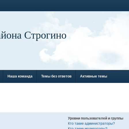
айона Строгино
Наша команда
Темы без ответов
Активные темы
Уровни пользователей и группы
Кто такие администраторы?
Кто такие модераторы?