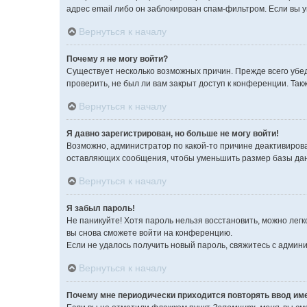
адрес email либо он заблокирован спам-фильтром. Если вы 
Вернуться к началу
Почему я не могу войти?
Существует несколько возможных причин. Прежде всего убед
проверить, не был ли вам закрыт доступ к конференции. Та
Вернуться к началу
Я давно зарегистрирован, но больше не могу войти!
Возможно, администратор по какой-то причине деактивирова
оставляющих сообщения, чтобы уменьшить размер базы данны
Вернуться к началу
Я забыл пароль!
Не паникуйте! Хотя пароль нельзя восстановить, можно лег
вы снова сможете войти на конференцию.
Если не удалось получить новый пароль, свяжитесь с адми
Вернуться к началу
Почему мне периодически приходится повторять ввод им