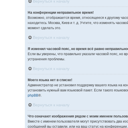
Вернуться к началу
На конференции неправильное время!
Возможно, отображается время, относящееся к другому часово
находитесь: Москва, Киев и т. д. Учтите, что изменять часо
момент сделать это.
Вернуться к началу
Я изменил часовой пояс, но время всё равно неправильно
Если вы уверены, что правильно указали часовой пояс, но 
устранения проблемы.
Вернуться к началу
Моего языка нет в списке!
Администратор не установил поддержку вашего языка на ко
установить нужный вам языковой пакет. Если такого языков
phpBB
®.
Вернуться к началу
Что означают изображения рядом с моим именем пользов
Вместе с именем пользователя могут присутствовать два изо
сообщений вы оставили, или на ваш статус на конференции.