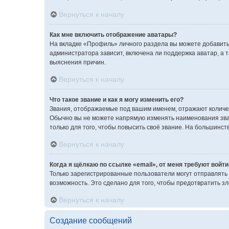
Вернуться к началу
Как мне включить отображение аватары?
На вкладке «Профиль» личного раздела вы можете добавить
администратора зависит, включена ли поддержка аватар, а 
выяснения причин.
Вернуться к началу
Что такое звание и как я могу изменить его?
Звания, отображаемые под вашим именем, отражают количе
Обычно вы не можете напрямую изменять наименования зва
только для того, чтобы повысить своё звание. На большинс
Вернуться к началу
Когда я щёлкаю по ссылке «email», от меня требуют войт
Только зарегистрированные пользователи могут отправлять
возможность. Это сделано для того, чтобы предотвратить 
Вернуться к началу
Создание сообщений