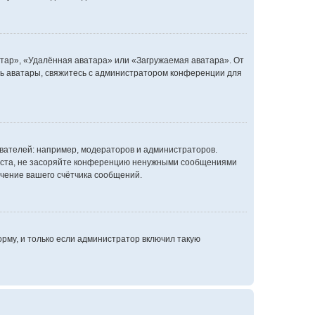
атар», «Удалённая аватара» или «Загружаемая аватара». От
ать аватары, свяжитесь с администратором конференции для
ателей: например, модераторов и администраторов.
уйста, не засоряйте конференцию ненужными сообщениями
ачение вашего счётчика сообщений.
рму, и только если администратор включил такую