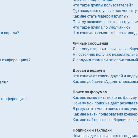
Что такое группы пользователей?
Где находятся группы и как мне всту
Как мне стать лидером группы?
Почему названия некоторых групп и
Что такое группа по умолчанию?
 и пароля?
Что означает ссылка «Наша команд
Личные сообщения
Я не могу отправить личные сообще
Я постоянно получаю нежелательны
на конференции»?
Я получил спам или оскорбительный 
Друзья и недруги
Что означают списки друзей и недру
Как мне добавлять/удалять пользова
еля?
Поиск по форумам
Как мне выполнить поиск по форуму
а конференцию!
Почему мой поиск не даёт результат
В результате моего поиска я получил
Как мне найти пользователя конфе
Как мне найти свои сообщения и со
Подписки и закладки
Чем закладки отличаются от подпис