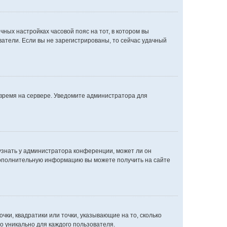
чных настройках часовой пояс на тот, в котором вы
ователи. Если вы не зарегистрированы, то сейчас удачный
 время на сервере. Уведомите администратора для
узнать у администратора конференции, может ли он
. Дополнительную информацию вы можете получить на сайте
чки, квадратики или точки, указывающие на то, сколько
о уникально для каждого пользователя.