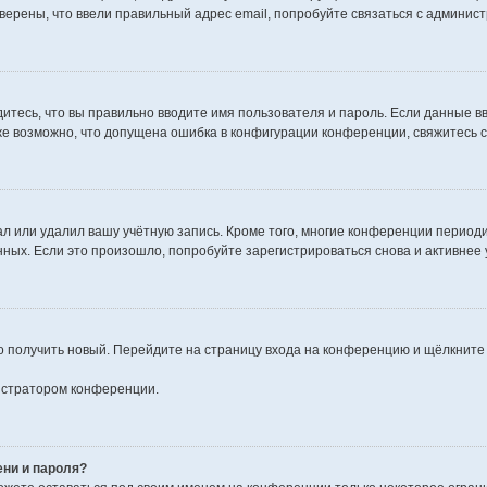
уверены, что ввели правильный адрес email, попробуйте связаться с админис
итесь, что вы правильно вводите имя пользователя и пароль. Если данные в
кже возможно, что допущена ошибка в конфигурации конференции, свяжитесь 
л или удалил вашу учётную запись. Кроме того, многие конференции период
х. Если это произошло, попробуйте зарегистрироваться снова и активнее у
ко получить новый. Перейдите на страницу входа на конференцию и щёлкните
нистратором конференции.
ени и пароля?