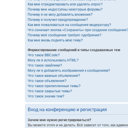
Как мне отредактировать или удалить опрос?
Почему мне недоступны некоторые форумы?
Почему я не могу добавлять вложения?
Почему я получил предупреждение?
Как мне пожаловаться на сообщения модератору?
Что означает кнопка «Сохранить» при создании сообщения
Почему моё сообщение требует одобрения?
Как мне вновь поднять мою тему?
Форматирование сообщений и типы создаваемых тем
Что такое BBCode?
Могу ли я использовать HTML?
Что такое смайлики?
Могу ли я добавлять изображения к сообщениям?
Что такое важные объявления?
Что такое объявления?
Что такое прилепленные темы?
Что такое закрытые темы?
Что такое значки тем?
Вход на конференцию и регистрация
Зачем мне нужно регистрироваться?
Вы можете этого и не делать. Всё зависит от того, как ад