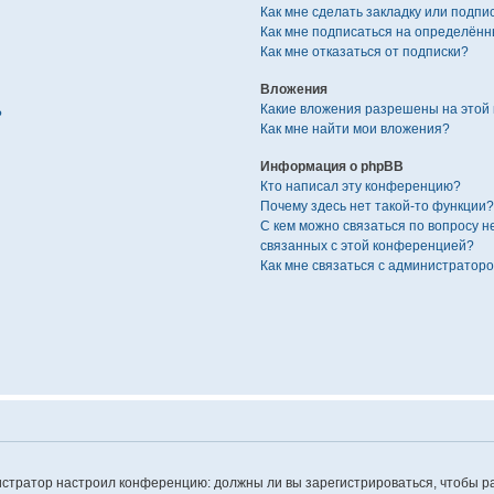
Как мне сделать закладку или подп
Как мне подписаться на определён
Как мне отказаться от подписки?
Вложения
Какие вложения разрешены на этой
?
Как мне найти мои вложения?
Информация о phpBB
Кто написал эту конференцию?
Почему здесь нет такой-то функции?
С кем можно связаться по вопросу н
связанных с этой конференцией?
Как мне связаться с администратор
министратор настроил конференцию: должны ли вы зарегистрироваться, чтобы 